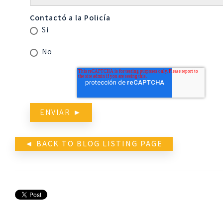
Contactó a la Policía
Si
No
◄ BACK TO BLOG LISTING PAGE