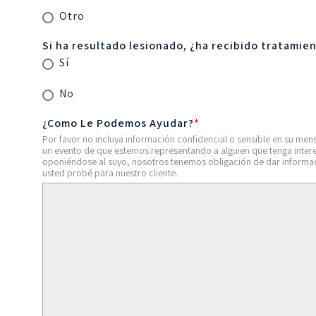
Otro
Si ha resultado lesionado, ¿ha recibido tratamie
Sí
No
¿Como Le Podemos Ayudar?
*
Por favor no incluya información confidencial o sensible en su mens
un evento de que estemos representando a alguien que tenga inter
oponiéndose al suyo, nosotros tenemos obligación de dar informa
usted probé para nuestro cliente.