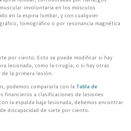
z muscular involuntaria en los músculos 
o en la espina lumbar, y con cualquier 
gráfico, tomográfico o por resonancia magnética 
ete por ciento. Esto se puede modificar si hay 
a lesionada, como la cirugía, o si hay otras 
de la primera lesión. 
ón, podemos compararla con la 
Tabla de 
s financieros a clasificaciones de lesiones 
con la espalda baja lesionada, debemos encontrar 
de discapacidad de siete por ciento.