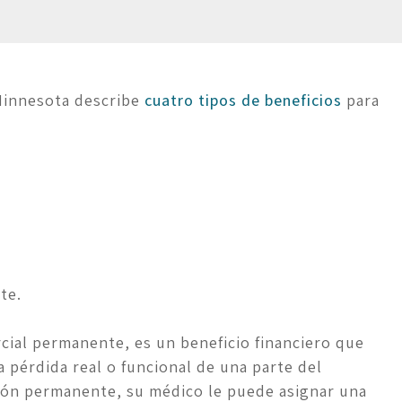
Minnesota describe 
cuatro tipos de beneficios
 para 
te.
rcial permanente, es un beneficio financiero que 
pérdida real o funcional de una parte del 
ión permanente, su médico le puede asignar una 