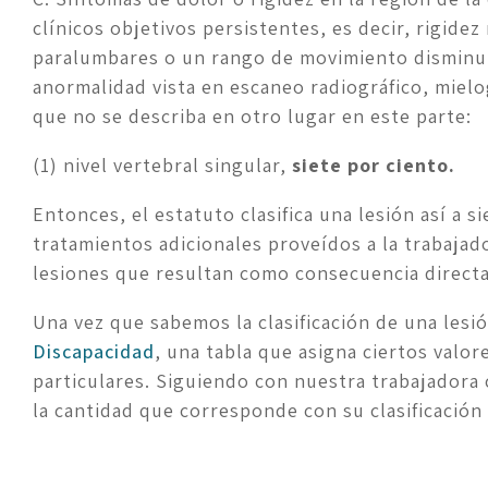
clínicos objetivos persistentes, es decir, rigide
paralumbares o un rango de movimiento disminuid
anormalidad vista en escaneo radiográfico, mielo
que no se describa en otro lugar en este parte:
(1) nivel vertebral singular, 
siete por ciento.
Entonces, el estatuto clasifica una lesión así a si
tratamientos adicionales proveídos a la trabajador
lesiones que resultan como consecuencia directa 
Una vez que sabemos la clasificación de una lesi
Discapacidad
, una tabla que asigna ciertos valore
particulares. Siguiendo con nuestra trabajadora 
la cantidad que corresponde con su clasificación 