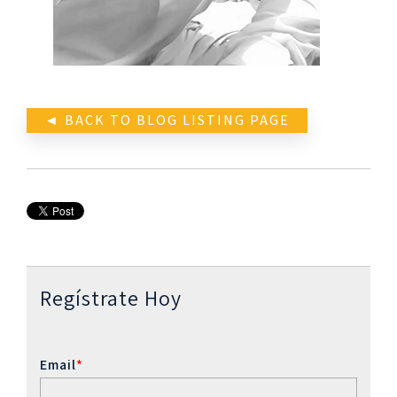
◄ BACK TO BLOG LISTING PAGE
Regístrate Hoy
Email
*