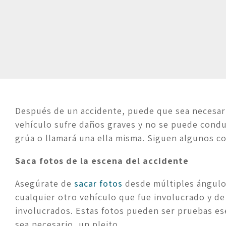
Después de un accidente, puede que sea necesario
vehículo sufre daños graves y no se puede conduc
grúa o llamará una ella misma. Siguen algunos co
Saca fotos de la escena del accidente
Asegúrate de 
sacar fotos
 desde múltiples ángulos
cualquier otro vehículo que fue involucrado y de 
involucrados. Estas fotos pueden ser pruebas ese
sea necesario, un pleito.