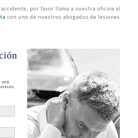
ccidente, por favor llama a nuestra oficina al 
ita
 con uno de nuestros abogados de lesiones 
ción
a una
mereces.