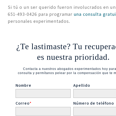
Si tú o un ser querido fueron involucrados en un a
651-493-0426 para programar 
una consulta gratu
personales experimentados.
¿Te lastimaste? Tu recupera
es nuestra prioridad.
Contacta a nuestros abogados experimentados hoy par
consulta y permítanos pelear por la compensación que te 
Nombre
Apellido
Correo
*
Número de teléfono