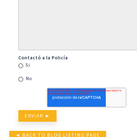
Contactó a la Policía
Si
No
◄ BACK TO BLOG LISTING PAGE