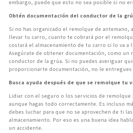
embargo, puede que esto no sea posible si no ere
Obtén documentación del conductor de la gr
Si no has organizado el remolque de antemano, av
llevar tu carro, cuanto te cobrará por el remolqu
costará el almacenamiento de tu carro si lo va a ll
Asegúrate de obtener documentación, como un rec
conductor de la grúa. Si no puedes averiguar quié
proporcionarte documentación, no le entregues 
Busca ayuda después de que se remolque tu v
Lidiar con el seguro o los servicios de remolque p
aunque hagas todo correctamente. Es incluso más d
debes luchar para que no se aprovechen de ti la
almacenamiento. Por eso es una buena idea habl
un accidente.