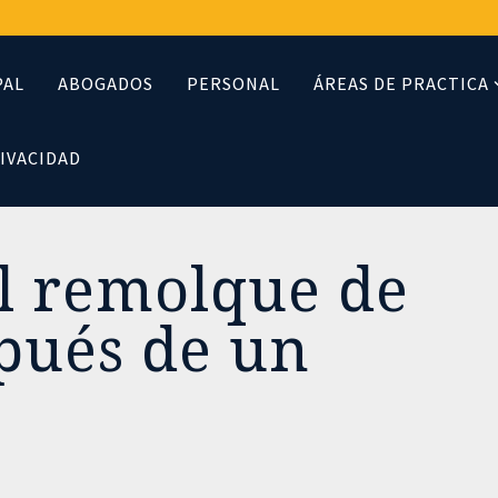
PAL
ABOGADOS
PERSONAL
ÁREAS DE PRACTICA
RIVACIDAD
el remolque de
spués de un