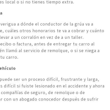
s local o si no tienes tiempo extra.
úa
erigua a dónde el conductor de la grúa va a 
e, cuáles otros honorarios te va a cobrar y cuánto 
evar a un corralón en vez de a un taller. 
ibo o factura, antes de entregar tu carro al 
n llamó al servicio de remolque, o si se niega a 
tu carro.
ehículo
uede ser un proceso difícil, frustrante y larga, 
ifícil si fuiste lesionado en el accidente y ahora 
s compañías de seguro, de remolque o de 
ar con un abogado conocedor después de sufrir 