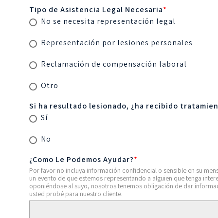
Tipo de Asistencia Legal Necesaria
*
No se necesita representación legal
Representación por lesiones personales
Reclamación de compensación laboral
Otro
Si ha resultado lesionado, ¿ha recibido tratamie
Sí
No
¿Como Le Podemos Ayudar?
*
Por favor no incluya información confidencial o sensible en su mens
un evento de que estemos representando a alguien que tenga inter
oponiéndose al suyo, nosotros tenemos obligación de dar informa
usted probé para nuestro cliente.